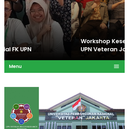
Workshop Kesehatan Matra FK
UPN Veteran Jakarta
Menu