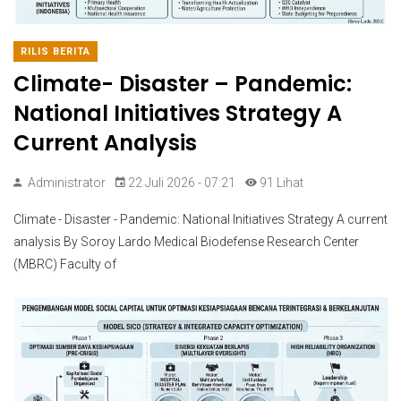
RILIS BERITA
Climate- Disaster – Pandemic:
National Initiatives Strategy A
Current Analysis
Administrator
22 Juli 2026 - 07:21
91 Lihat
Climate - Disaster - Pandemic: National Initiatives Strategy A current
analysis By Soroy Lardo Medical Biodefense Research Center
(MBRC) Faculty of