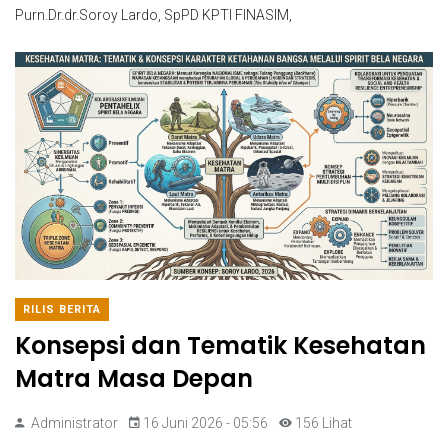
Purn.Dr.dr.Soroy Lardo, SpPD KPTI FINASIM,
RILIS BERITA
Konsepsi dan Tematik Kesehatan
Matra Masa Depan
Administrator
16 Juni 2026 - 05:56
156 Lihat