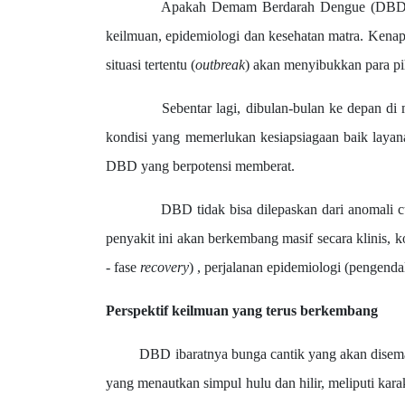
Apakah Demam Berdarah Dengue (DBD) da
keilmuan, epidemiologi dan kesehatan matra. Kenap
situasi tertentu (
outbreak
) akan menyibukkan para pi
Sebentar lagi, dibulan-bulan ke depan di musi
kondisi yang memerlukan kesiapsiagaan baik layana
DBD yang berpotensi memberat.
DBD tidak bisa dilepaskan dari anomali cuaca y
penyakit ini akan berkembang masif secara klinis, k
- fase
recovery
) , perjalanan epidemiologi (pengenda
Perspektif keilmuan yang terus berkembang
DBD ibaratnya bunga cantik yang akan disema
yang menautkan simpul hulu dan hilir, meliputi kar