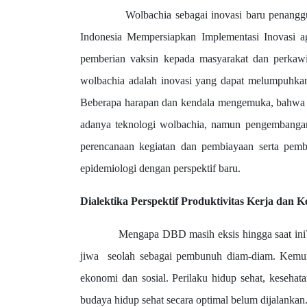
Wolbachia sebagai inovasi baru penanggulan
Indonesia Mempersiapkan Implementasi Inovasi 
pemberian vaksin kepada masyarakat dan perkaw
wolbachia adalah inovasi yang dapat melumpuhkan
Beberapa harapan dan kendala mengemuka, bahwa p
adanya teknologi wolbachia, namun pengembangan
perencanaan kegiatan dan pembiayaan serta pembe
epidemiologi dengan perspektif baru.
Dialektika Perspektif Produktivitas Kerja dan 
Mengapa DBD masih eksis hingga saat ini? Wal
jiwa seolah sebagai pembunuh diam-diam. Kemungkin
ekonomi dan sosial. Perilaku hidup sehat, kesehat
budaya hidup sehat secara optimal belum dijalankan