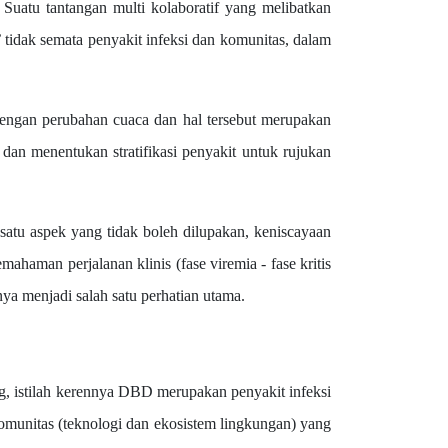
?
Suatu tantangan multi kolaboratif yang melibatkan
tidak semata penyakit infeksi dan komunitas, dalam
gan perubahan cuaca dan hal tersebut merupakan
dan menentukan stratifikasi penyakit untuk rujukan
u aspek yang tidak boleh dilupakan, keniscayaan
ahaman perjalanan klinis (fase viremia - fase kritis
nya menjadi salah satu perhatian utama.
g, istilah kerennya DBD merupakan penyakit infeksi
komunitas (teknologi dan ekosistem lingkungan) yang