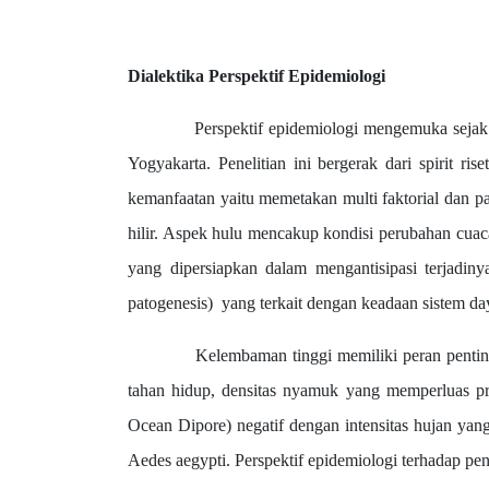
Dialektika Perspektif Epidemiologi
Perspektif epidemiologi mengemuka sejak ada
Yogyakarta. Penelitian ini bergerak dari spirit
kemanfaatan yaitu memetakan multi faktorial dan pa
hilir. Aspek hulu mencakup kondisi perubahan cuac
yang dipersiapkan dalam mengantisipasi terjadin
patogenesis) yang terkait dengan keadaan sistem da
Kelembaman tinggi memiliki peran penting terh
tahan hidup, densitas nyamuk yang memperluas p
Ocean Dipore) negatif dengan intensitas hujan ya
Aedes aegypti. Perspektif epidemiologi terhadap pe