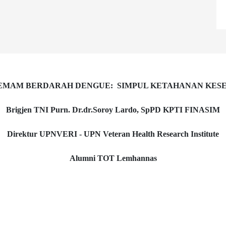
MAM BERDARAH DENGUE: SIMPUL KETAHANAN KES
Brigjen TNI Purn. Dr.dr.Soroy Lardo, SpPD KPTI FINASIM
Direktur UPNVERI - UPN Veteran Health Research Institute
Alumni TOT Lemhannas