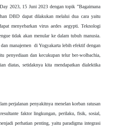
 2023, 15 Juni 2023 dengan topik ”Bagaimana
han DBD dapat dilakukan melalui dua cara yaitu
pat menyebarkan virus aedes aegypti. Teknologi
engue tidak akan menular ke dalam tubuh manusia.
dan manajemen di Yogyakarta lebih efektif dengan
u penyediaan dan kecukupan telur ber-wolbachia,
n diatas, setidaknya kita mendapatkan dialektika
perjalanan penyakitnya menelan korban ratusan
ltante faktor lingkungan, perilaku, fisik, sosial,
njadi perhatian penting, yaitu paradigma integrasi