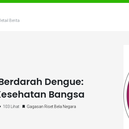
Detail Berita
erdarah Dengue:
Kesehatan Bangsa
103 Lihat
Gagasan Riset Bela Negara