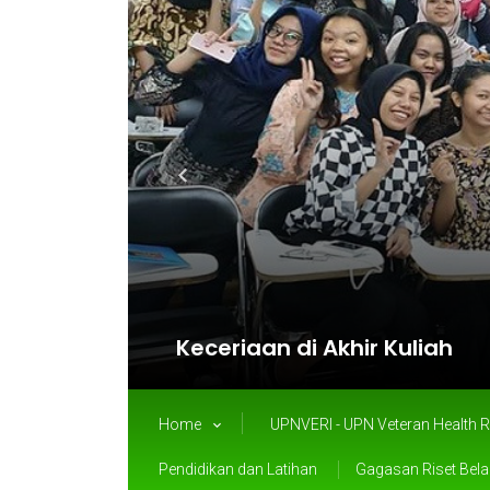
Keceriaan di Akhir Kuliah
Home
UPNVERI - UPN Veteran Health R
Pendidikan dan Latihan
Gagasan Riset Bel