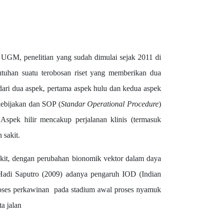
UGM, penelitian yang sudah dimulai sejak 2011 di
utuhan suatu terobosan riset yang memberikan dua
 dari dua aspek, pertama aspek hulu dan kedua aspek
kebijakan dan SOP (
Standar Operational Procedure
)
Aspek hilir mencakup perjalanan klinis (termasuk
 sakit.
t, dengan perubahan bionomik vektor dalam daya
Hadi Saputro (2009) adanya pengaruh IOD (Indian
proses perkawinan pada stadium awal proses nyamuk
a jalan